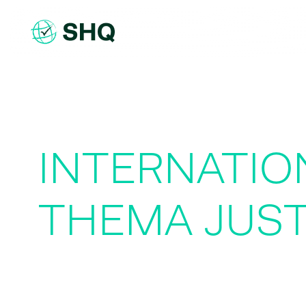
Skip
to
content
INTERNATIO
THEMA JUST