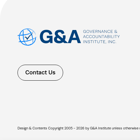
Contact Us
Design & Contents Copyright 2005 - 2026 by G&A Institute unless otherwise note