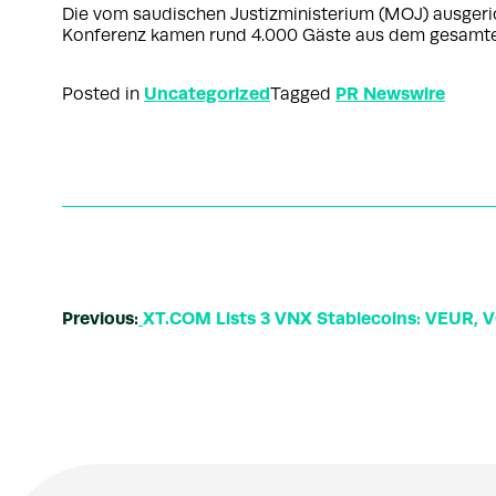
Die vom saudischen Justizministerium (MOJ) ausgeric
Konferenz kamen rund 4.000 Gäste aus dem gesamten
Uncategorized
PR Newswire
Posted in
Tagged
Previous:
XT.COM Lists 3 VNX Stablecoins: VEUR,