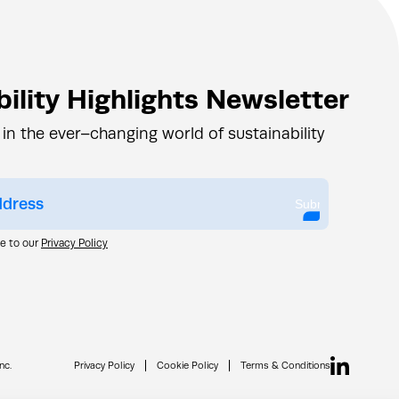
ility Highlights Newsletter
 in the ever–changing world of sustainability
Submit
ee to our
Privacy Policy
nc.
Privacy Policy
Cookie Policy
Terms & Conditions