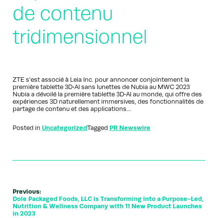
de contenu
tridimensionnel
ZTE s’est associé à Leia Inc. pour annoncer conjointement la
première tablette 3D•AI sans lunettes de Nubia au MWC 2023
Nubia a dévoilé la première tablette 3D•AI au monde, qui offre des
expériences 3D naturellement immersives, des fonctionnalités de
partage de contenu et des applications…
Posted in
Uncategorized
Tagged
PR Newswire
Previous:
Dole Packaged Foods, LLC is Transforming into a Purpose-Led,
Nutrition & Wellness Company with 11 New Product Launches
in 2023