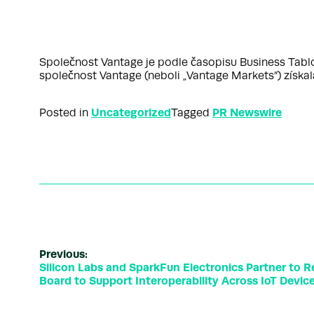
Společnost Vantage je podle časopisu Business Tabl
společnost Vantage (neboli „Vantage Markets”) získa
Uncategorized
PR Newswire
Posted in
Tagged
Previous:
Silicon Labs and SparkFun Electronics Partner to 
Board to Support Interoperability Across IoT Devi