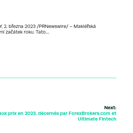
Y, 2. března 2023 /PRNewswire/ – Makléřská
ní začátek roku. Tato…
Next:
ux prix en 2023, décernés par ForexBrokers.com et
Ultimate Fintech