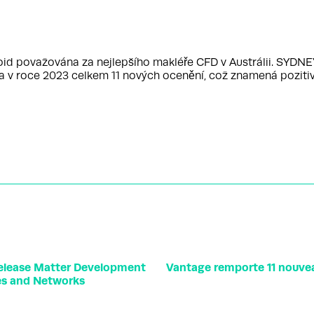
oid považována za nejlepšího makléře CFD v Austrálii. SYDNE
la v roce 2023 celkem 11 nových ocenění, což znamená pozitiv
Release Matter Development
Vantage remporte 11 nouvea
ces and Networks