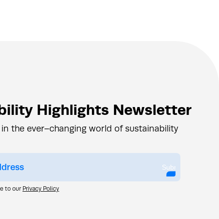
ility Highlights Newsletter
 in the ever–changing world of sustainability
Submit
ee to our
Privacy Policy