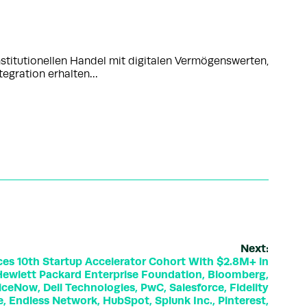
titutionellen Handel mit digitalen Vermögenswerten,
tegration erhalten…
Next:
es 10th Startup Accelerator Cohort With $2.8M+ in
ewlett Packard Enterprise Foundation, Bloomberg,
viceNow, Dell Technologies, PwC, Salesforce, Fidelity
ve, Endless Network, HubSpot, Splunk Inc., Pinterest,