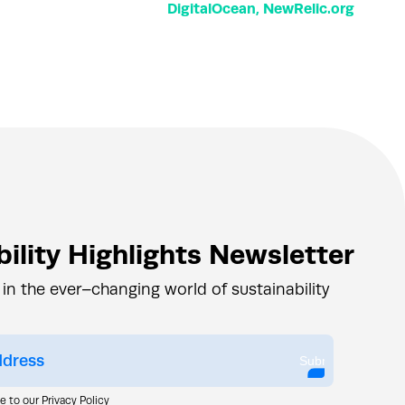
DigitalOcean, NewRelic.org
ility Highlights Newsletter
 in the ever–changing world of sustainability
Submit
ee to our
Privacy Policy