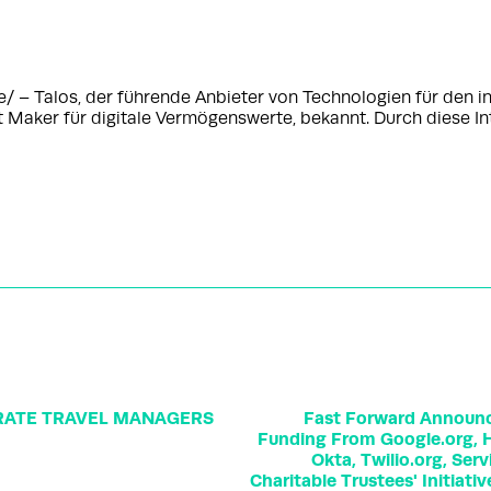
 Talos, der führende Anbieter von Technologien für den ins
t Maker für digitale Vermögenswerte, bekannt. Durch diese In
RATE TRAVEL MANAGERS
Fast Forward Announc
Funding From Google.org, H
Okta, Twilio.org, Ser
Charitable Trustees' Initiati