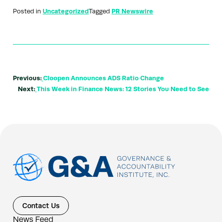
Posted in
Uncategorized
Tagged
PR Newswire
Previous:
Cloopen Announces ADS Ratio Change
Next:
This Week in Finance News: 12 Stories You Need to See
Contact Us
News Feed