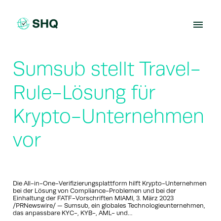
Skip
to
content
Sumsub stellt Travel-
Rule-Lösung für
Krypto-Unternehmen
vor
Die All-in-One-Verifizierungsplattform hilft Krypto-Unternehmen
bei der Lösung von Compliance-Problemen und bei der
Einhaltung der FATF-Vorschriften MIAMI, 3. März 2023
/PRNewswire/ — Sumsub, ein globales Technologieunternehmen,
das anpassbare KYC-, KYB-, AML- und…