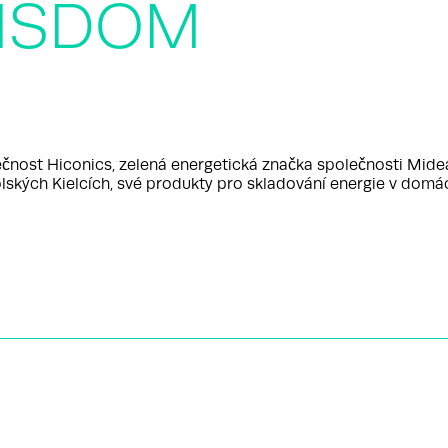
WISDOM
nost Hiconics, zelená energetická značka společnosti Midea 
polských Kielcích, své produkty pro skladování energie v do