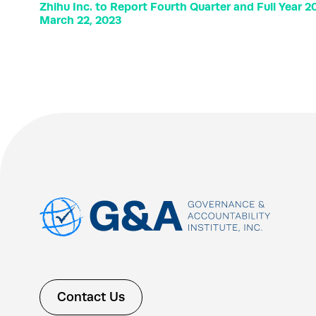
Zhihu Inc. to Report Fourth Quarter and Full Year 2
March 22, 2023
Contact Us