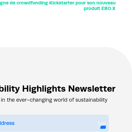
gne de crowdfunding Kickstarter pour son nouveau
produit EBO X
ility Highlights Newsletter
 in the ever–changing world of sustainability
Submit