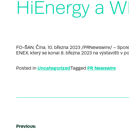
HiEnergy a 
FO-ŠAN, Čína, 10. března 2023 /PRNewswire/ – Společ
ENEX, který se konal 8. března 2023 na výstavišti v 
Uncategorized
PR Newswire
Posted in
Tagged
Previous: