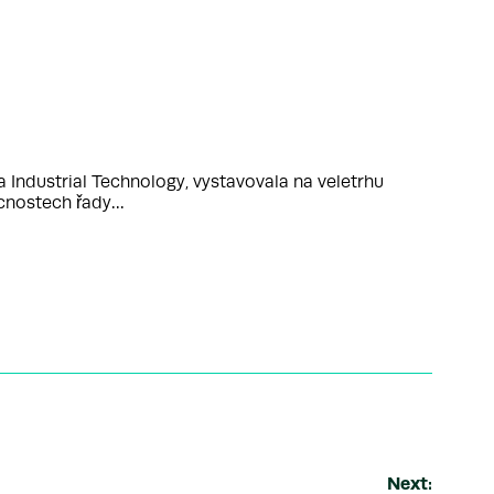
Industrial Technology, vystavovala na veletrhu
mácnostech řady…
Next: