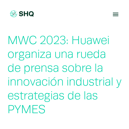
Skip
to
content
MWC 2023: Huawei
organiza una rueda
de prensa sobre la
innovación industrial y
estrategias de las
PYMES