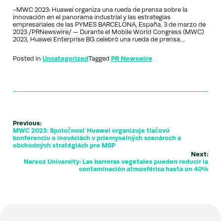
-MWC 2023: Huawei organiza una rueda de prensa sobre la
innovación en el panorama industrial y las estrategias
empresariales de las PYMES BARCELONA, España, 3 de marzo de
2023 /PRNewswire/ — Durante el Mobile World Congress (MWC)
2023, Huawei Enterprise BG celebró una rueda de prensa…
Posted in
Uncategorized
Tagged
PR Newswire
Previous:
MWC 2023: Spoločnosť Huawei organizuje tlačovú
konferenciu o inováciách v priemyselných scenároch a
obchodných stratégiách pre MSP
Next:
Narxoz University: Las barreras vegetales pueden reducir la
contaminación atmosférica hasta un 40%