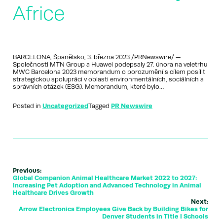
Africe
BARCELONA, Španělsko, 3. března 2023 /PRNewswire/ —
Společnosti MTN Group a Huawei podepsaly 27. února na veletrhu
MWC Barcelona 2023 memorandum o porozumění s cílem posílit
strategickou spolupráci v oblasti environmentálních, sociálních a
správních otázek (ESG). Memorandum, které bylo…
Posted in
Uncategorized
Tagged
PR Newswire
Previous:
Global Companion Animal Healthcare Market 2022 to 2027:
Increasing Pet Adoption and Advanced Technology in Animal
Healthcare Drives Growth
Next:
Arrow Electronics Employees Give Back by Building Bikes for
Denver Students in Title I Schools