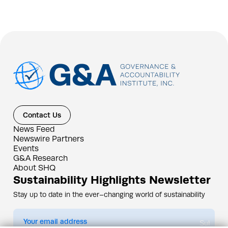
Contact Us
News Feed
Newswire Partners
Events
G&A Research
About SHQ
Sustainability Highlights Newsletter
Stay up to date in the ever–changing world of sustainability
Submit