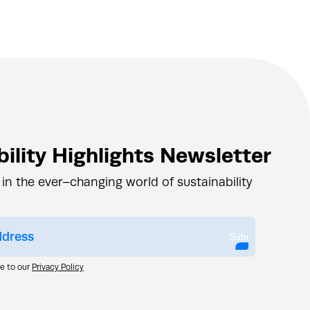
ility Highlights Newsletter
 in the ever–changing world of sustainability
Submit
ee to our
Privacy Policy