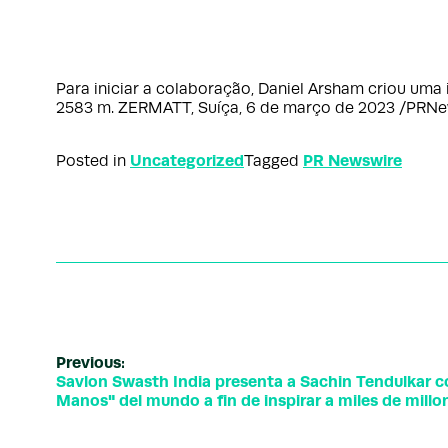
Para iniciar a colaboração, Daniel Arsham criou uma
2583 m. ZERMATT, Suíça, 6 de março de 2023 /PRNews
Uncategorized
PR Newswire
Posted in
Tagged
Previous:
Savlon Swasth India presenta a Sachin Tendulkar 
Manos" del mundo a fin de inspirar a miles de millo