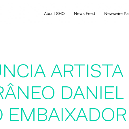
About SHQ
News Feed
Newswire Pa
NCIA ARTISTA
ÂNEO DANIEL
 EMBAIXADOR