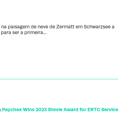
lot na paisagem de neve de Zermatt em Schwarzsee a
para ser a primeira…
:
Paychex Wins 2023 Stevie Award for ERTC Service