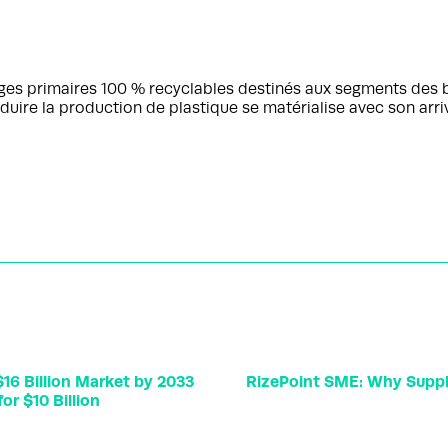
ges primaires 100 % recyclables destinés aux segments des 
duire la production de plastique se matérialise avec son arr
16 Billion Market by 2033
RizePoint SME: Why Suppl
or $10 Billion