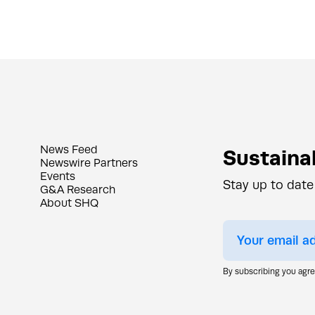
News Feed
Sustainab
Newswire Partners
Events
Stay up to date
G&A Research
About SHQ
By subscribing you agr