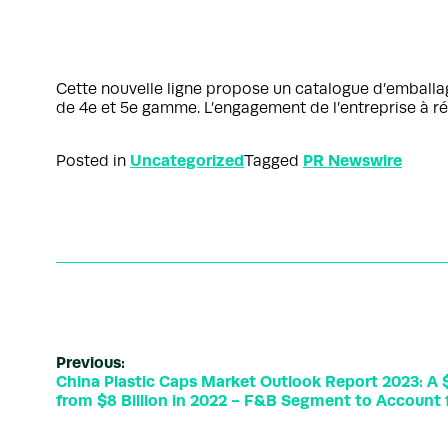
Cette nouvelle ligne propose un catalogue d’emballa
de 4e et 5e gamme. L’engagement de l’entreprise à ré
Uncategorized
PR Newswire
Posted in
Tagged
Previous:
China Plastic Caps Market Outlook Report 2023: A $
from $8 Billion in 2022 - F&B Segment to Account f