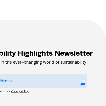
ility Highlights Newsletter
 in the ever–changing world of sustainability
Submit
ee to our
Privacy Policy