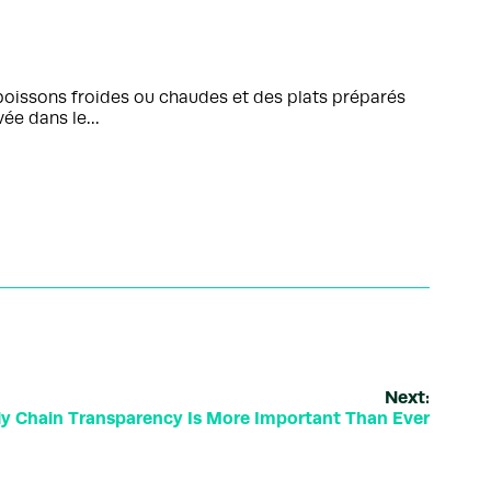
boissons froides ou chaudes et des plats préparés
ivée dans le…
Next:
y Chain Transparency Is More Important Than Ever