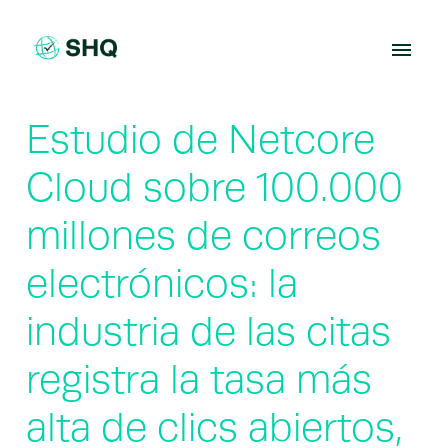
Skip
to
content
Estudio de Netcore
Cloud sobre 100.000
millones de correos
electrónicos: la
industria de las citas
registra la tasa más
alta de clics abiertos,