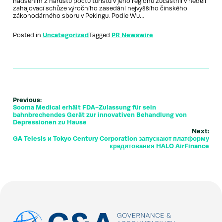
nadšením z nárůstu počtu turistů v jeho regionu zúčastnil v neděli
zahajovací schůze výročního zasedání nejvyššího čínského
zákonodárného sboru v Pekingu. Podle Wu…
Posted in
Uncategorized
Tagged
PR Newswire
Previous:
Sooma Medical erhält FDA-Zulassung für sein
bahnbrechendes Gerät zur innovativen Behandlung von
Depressionen zu Hause
Next:
GA Telesis и Tokyo Century Corporation запускают платформу
кредитования HALO AirFinance